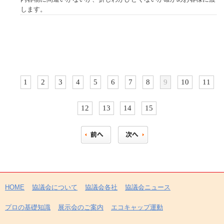
します。
1
2
3
4
5
6
7
8
9
10
11
12
13
14
15
HOME
協議会について
協議会各社
協議会ニュース
プロの基礎知識
展示会のご案内
エコキャップ運動