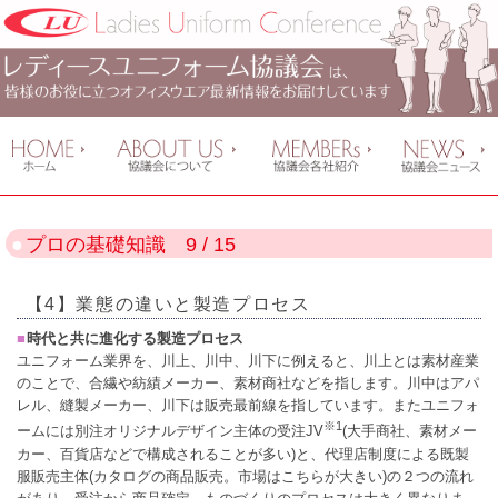
プロの基礎知識 9 / 15
【4】業態の違いと製造プロセス
時代と共に進化する製造プロセス
ユニフォーム業界を、川上、川中、川下に例えると、川上とは素材産業
のことで、合繊や紡績メーカー、素材商社などを指します。川中はアパ
レル、縫製メーカー、川下は販売最前線を指しています。またユニフォ
※1
ームには別注オリジナルデザイン主体の受注JV
(大手商社、素材メー
カー、百貨店などで構成されることが多い)と、代理店制度による既製
服販売主体(カタログの商品販売。市場はこちらが大きい)の２つの流れ