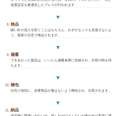
温度設定を最適化したプレスが行われます。
検品
縫い針の混入を防ぐことはもちろん、わずかなミスも見逃さないよ
う、最新の注意で検品されます。
備蓄
できあがった製品は、いったん備蓄倉庫に収納され、出荷の時を待
ちます。
梱包
仕向け地別に、必要商品が傷まないよう梱包され、出荷されます。
納品
内容物に間違いがないか、折しわがひどくないか確かめお客様に渡