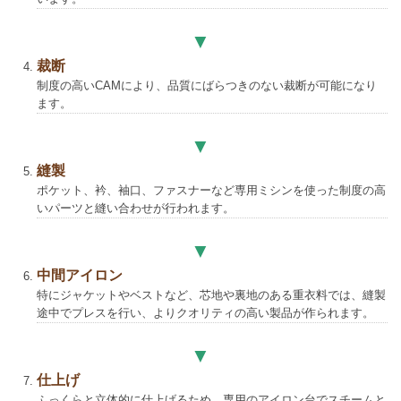
裁断
制度の高いCAMにより、品質にばらつきのない裁断が可能になり
ます。
縫製
ポケット、衿、袖口、ファスナーなど専用ミシンを使った制度の高
いパーツと縫い合わせが行われます。
中間アイロン
特にジャケットやベストなど、芯地や裏地のある重衣料では、縫製
途中でプレスを行い、よりクオリティの高い製品が作られます。
仕上げ
ふっくらと立体的に仕上げるため、専用のアイロン台でスチームと